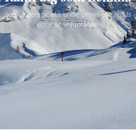
Sed ut perspiciatis unde omnis iste natus
error sit voluptatem