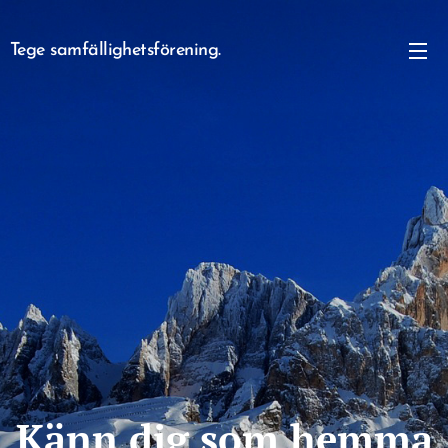
Tege samfällighetsförening.
Känn dig som hemma